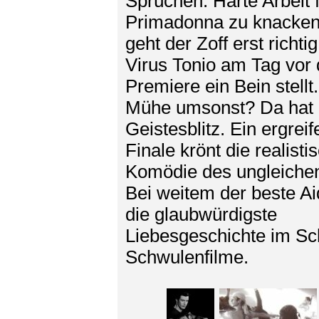
Sprüchen. Harte Arbeit f
Primadonna zu knacken
geht der Zoff erst richtig
Virus Tonio am Tag vor 
Premiere ein Bein stellt
Mühe umsonst? Da hat
Geistesblitz. Ein ergrei
Finale krönt die realisti
Komödie des ungleiche
Bei weitem der beste A
die glaubwürdigste
Liebesgeschichte im S
Schwulenfilme.