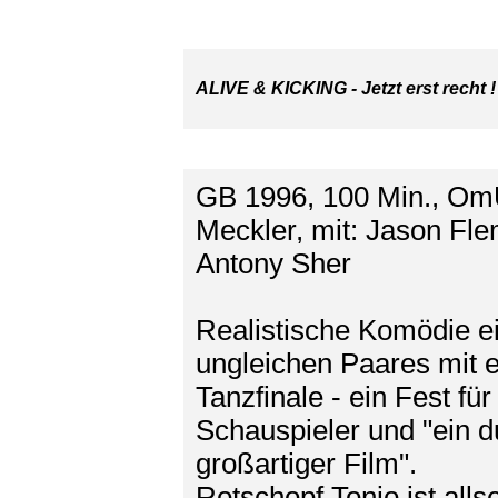
ALIVE & KICKING - Jetzt erst recht !
GB 1996, 100 Min., Om
Meckler, mit: Jason Fl
Antony Sher
Realistische Komödie e
ungleichen Paares mit 
Tanzfinale - ein Fest für
Schauspieler und "ein 
großartiger Film".
Rotschopf Tonio ist allse