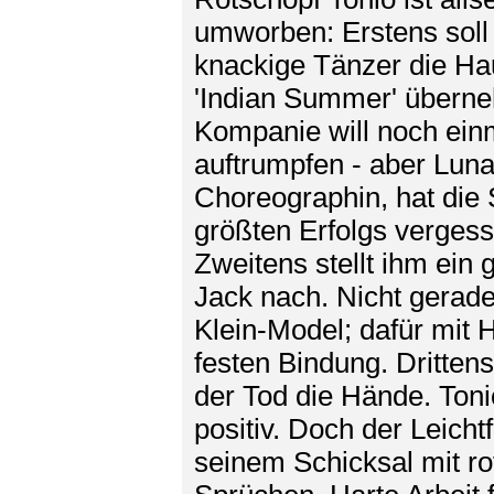
umworben: Erstens soll
knackige Tänzer die Hau
'Indian Summer' übern
Kompanie will noch ein
auftrumpfen - aber Luna
Choreographin, hat die S
größten Erfolgs vergess
Zweitens stellt ihm ein 
Jack nach. Nicht gerade
Klein-Model; dafür mit 
festen Bindung. Drittens
der Tod die Hände. Tonio
positiv. Doch der Leichtf
seinem Schicksal mit ro